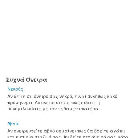
Συχνά Όνειρα
Νεκρός
Αν δείτε στ' όνειρο σας νεκρό, είναι συνήθως κακό
προμήνυμα. Αν ονειρευτείτε πως είδατε ή
συνομιλούσατε με τον πεθαμένο πατέρα…
Αβγά
Αν ονειρευτείτε αβγό σημαίνει πως θα βρείτε αγάπη
και ευτυχία στη ζωή σας. Αν δείτε στο όνειρό σας, κότα