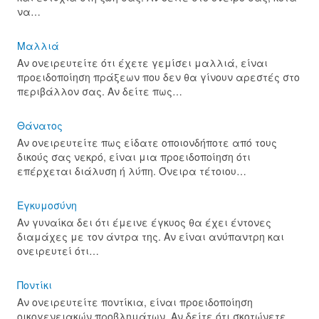
να…
Μαλλιά
Αν ονειρευτείτε ότι έχετε γεμίσει μαλλιά, είναι
προειδοποίηση πράξεων που δεν θα γίνουν αρεστές στο
περιβάλλον σας. Αν δείτε πως…
Θάνατος
Αν ονειρευτείτε πως είδατε οποιονδήποτε από τους
δικούς σας νεκρό, είναι μια προειδοποίηση ότι
επέρχεται διάλυση ή λύπη. Όνειρα τέτοιου…
Εγκυμοσύνη
Αν γυναίκα δει ότι έμεινε έγκυος θα έχει έντονες
διαμάχες με τον άντρα της. Αν είναι ανύπαντρη και
ονειρευτεί ότι…
Ποντίκι
Αν ονειρευτείτε ποντίκια, είναι προειδοποίηση
οικογενειακών προβλημάτων. Αν δείτε ότι σκοτώνετε