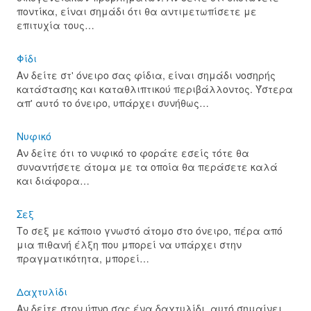
ποντίκα, είναι σημάδι ότι θα αντιμετωπίσετε με
επιτυχία τους…
Φίδι
Αν δείτε στ' όνειρο σας φίδια, είναι σημάδι νοσηρής
κατάστασης και καταθλιπτικού περιβάλλοντος. Ύστερα
απ' αυτό το όνειρο, υπάρχει συνήθως…
Νυφικό
Αν δείτε ότι το νυφικό το φοράτε εσείς τότε θα
συναντήσετε άτομα με τα οποία θα περάσετε καλά
και διάφορα…
Σεξ
Το σεξ με κάποιο γνωστό άτομο στο όνειρο, πέρα από
μια πιθανή έλξη που μπορεί να υπάρχει στην
πραγματικότητα, μπορεί…
Δαχτυλίδι
Αν δείτε στον ύπνο σας ένα δαχτυλίδι, αυτό σημαίνει