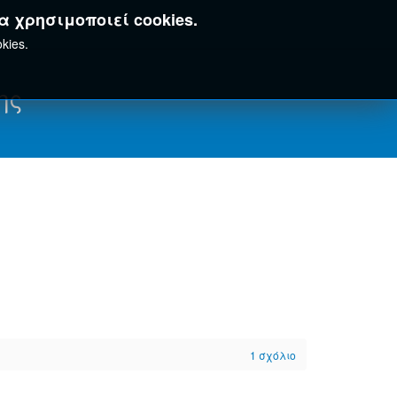
α χρησιμοποιεί cookies.
kies.
ης
1
σχόλιο