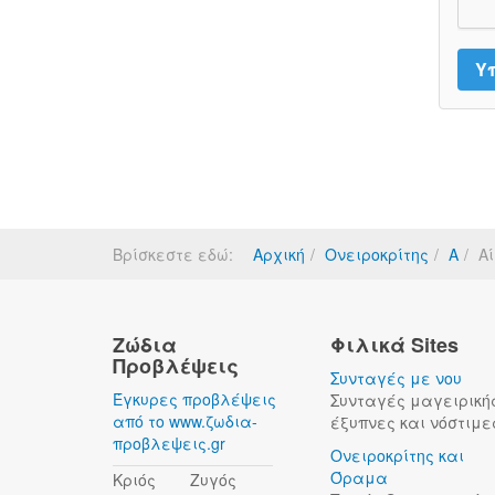
Βρίσκεστε εδώ:
Αρχική
Ονειροκρίτης
Α
Α
Ζώδια
Φιλικά Sites
Προβλέψεις
Συνταγές με νου
Έγκυρες προβλέψεις
Συνταγές μαγειρική
από το www.ζωδια-
έξυπνες και νόστιμε
προβλεψεις.gr
Ονειροκρίτης και
Όραμα
Κριός
Ζυγός