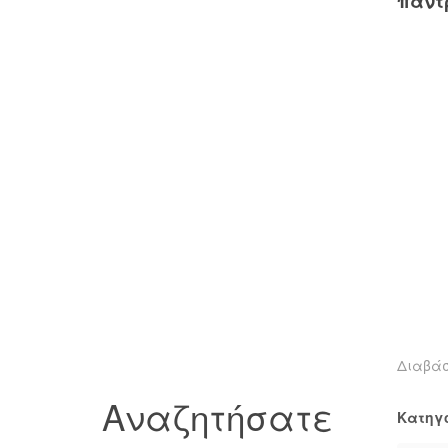
παντ
Διαβά
Αναζητήσατε
Κατηγ