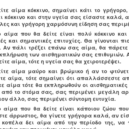
ίτε αίμα κόκκινο, σημαίνει κάτι το γρήγορο, 
ι κόκκινο και στην υγεία σας είσαστε καλά, α
λες και γρήγορη χαρμόσυνη είδηση σας περιμέ
ο αίμα που θα δείτε είναι πολύ κόκκινο και
ές και σημαντικές επιτυχίες. Θα γίνονται πι
. Αν πάλι τρέξει επάνω σας αίμα, θα πάρετε
εκπλήρωση των αισθηματικών σας επιθυμιών. Α
είτε αίμα, τότε η υγεία σας θα χειροτερέψει.
είτε αίμα μαύρο και βρώμικο ή αν το φτύνετ
ίτε αίμα, τότε σημαίνει ότι απαλλάσσεστε από
ε αίμα τότε θα εκπληρωθούν οι αισθηματικές σ
 από το στόμα σας, σας περιμένει μεγάλη αρρ
ιον άλλο, σας περιμένει σύντομη ευτυχία.
ο αίμα που θα δείτε είναι κάποιου ζώου πο
στε άρρωστος, θα γίνετε γρήγορα καλά, αν είσ
 κοπέλα δει αίμα από την περίοδο της, να 