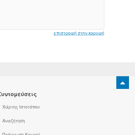
επιστροφή στην κορυφή
Συντομεύσεις
Χάρτης Ιστοτόπου
Αναζήτηση
Πρόγνωση Καιρού