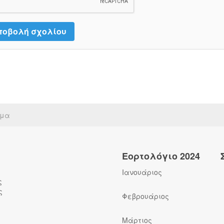
ίμα
Εορτολόγιο 2024
Ιανουάριος
ς
ς
Φεβρουάριος
Μάρτιος