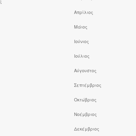
ς
Απρίλιος
Μάιος
Ιούνιος
Ιούλιος
ς
Αύγουστος
Σεπτέμβριος
Οκτώβριος
Νοέμβριος
Δεκέμβριος