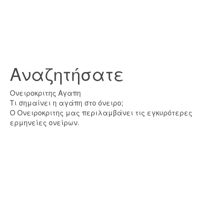
Αναζητήσατε
Ονειροκριτης Αγαπη
Τι σημαίνει η αγάπη στο όνειρο;
Ο Ονειροκριτης μας περιλαμβάνει τις εγκυρότερες
ερμηνείες ονείρων.