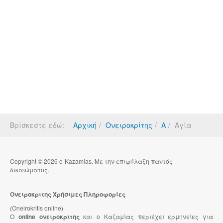
Βρίσκεστε εδώ:
Αρχική
Ονειροκρίτης
Α
Αγία
Copyright © 2026 e-Kazamias. Με την επιφύλαξη παντός
δικαιώματος.
Ονειροκριτης Χρήσιμες Πληροφορίες
(Oneirokritis online)
Ο
online ονειροκριτης
και ο Καζαμίας περιέχει ερμηνείες για