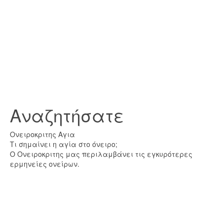
Αναζητήσατε
Ονειροκριτης Αγια
Τι σημαίνει η αγία στο όνειρο;
Ο Ονειροκριτης μας περιλαμβάνει τις εγκυρότερες
ερμηνείες ονείρων.