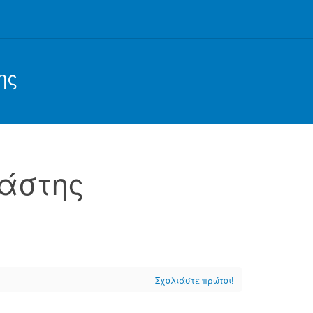
ης
λάστης
Σχολιάστε πρώτοι!