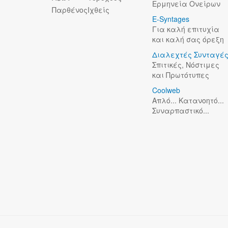
Ερμηνεία Ονείρων
Παρθένος
Ιχθείς
E-Syntages
Για καλή επιτυχία
και καλή σας όρεξη
Διαλεχτές Συνταγέ
Σπιτικές, Νόστιμες
και Πρωτότυπες
Coolweb
Απλό... Κατανοητό...
Συναρπαστικό...