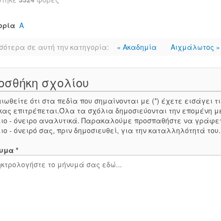
ορία
Α
σότερα σε αυτή την κατηγορία:
« Ακαδημία
Αιχμάλωτος »
οσθήκη σχολίου
ιωθείτε ότι στα πεδία που σημαίνονται με (*) έχετε εισάγει
κας επιτρέπεται.Όλα τα σχόλια δημοσιεύονται την επομένη μ
ιο - όνειρο αναλυτικά. Παρακαλούμε προσπαθήστε να γράφε
ιο - όνειρό σας, πριν δημοσιευθεί, για την καταλληλότητά του
υμα *