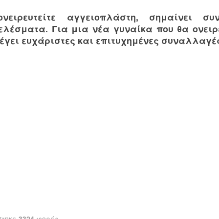
νειρευτείτε αγγειοπλάστη, σημαίνει συ
ελέσματα. Για μια νέα γυναίκα που θα ονειρ
έγει ευχάριστες και επιτυχημένες συναλλαγές
στηκε
3324
φορές