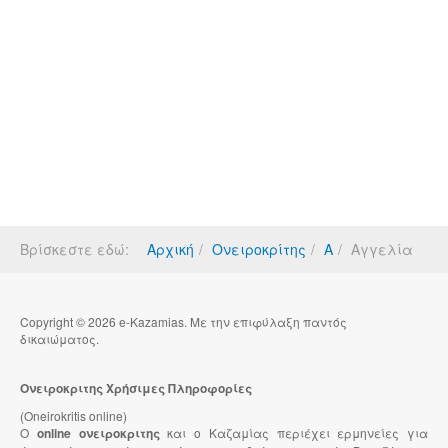
Βρίσκεστε εδώ:
Αρχική
Ονειροκρίτης
Α
Αγγελία
Copyright © 2026 e-Kazamias. Με την επιφύλαξη παντός
δικαιώματος.
Ονειροκριτης Χρήσιμες Πληροφορίες
(Oneirokritis online)
Ο
online ονειροκριτης
και ο Καζαμίας περιέχει ερμηνείες για