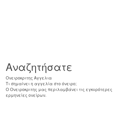
Αναζητήσατε
Ονειροκριτης Αγγελια
Τι σημαίνει η αγγελία στο όνειρο;
Ο Ονειροκριτης μας περιλαμβάνει τις εγκυρότερες
ερμηνείες ονείρων.