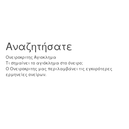
Αναζητήσατε
Ονειροκριτης Αγιοκλημα
Τι σημαίνει το αγιόκλημα στο όνειρο;
Ο Ονειροκριτης μας περιλαμβάνει τις εγκυρότερες
ερμηνείες ονείρων.