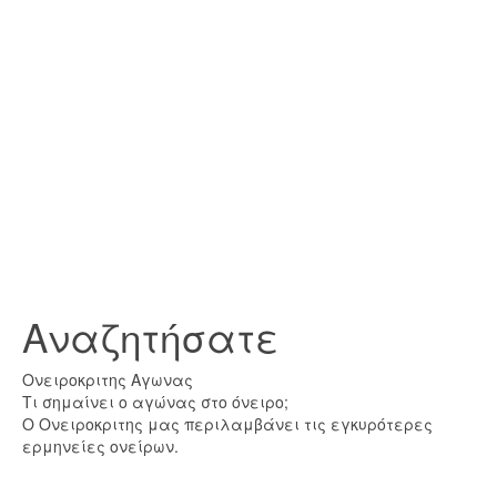
Αναζητήσατε
Ονειροκριτης Αγωνας
Τι σημαίνει ο αγώνας στο όνειρο;
Ο Ονειροκριτης μας περιλαμβάνει τις εγκυρότερες
ερμηνείες ονείρων.