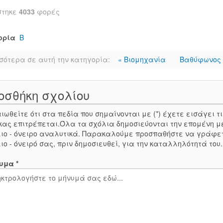
στηκε
4033
φορές
ορία
Β
σότερα σε αυτή την κατηγορία:
« Βιομηχανία
Βαθύφωνος 
οσθήκη σχολίου
ιωθείτε ότι στα πεδία που σημαίνονται με (*) έχετε εισάγει
κας επιτρέπεται.Όλα τα σχόλια δημοσιεύονται την επομένη μ
ιο - όνειρο αναλυτικά. Παρακαλούμε προσπαθήστε να γράφε
ιο - όνειρό σας, πριν δημοσιευθεί, για την καταλληλότητά του
υμα *