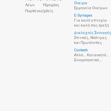
Όνειρα
Λέων
Υδροχόος
Ερμηνεία Ονείρων
Παρθένος
Ιχθείς
E-Syntages
Για καλή επιτυχία
και καλή σας όρεξη
Διαλεχτές Συνταγέ
Σπιτικές, Νόστιμες
και Πρωτότυπες
Coolweb
Απλό... Κατανοητό...
Συναρπαστικό...