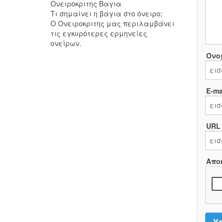
Ονειροκριτης Βαγια
Τι σημαίνει η βάγια στο όνειρο;
Ο Ονειροκριτης μας περιλαμβάνει
τις εγκυρότερες ερμηνείες
ονείρων.
Όνο
E-mai
URL
Απο