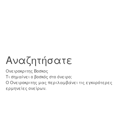
Αναζητήσατε
Ονειροκριτης Βοσκος
Τι σημαίνει ο βοσκός στο όνειρο;
Ο Ονειροκριτης μας περιλαμβάνει τις εγκυρότερες
ερμηνείες ονείρων.