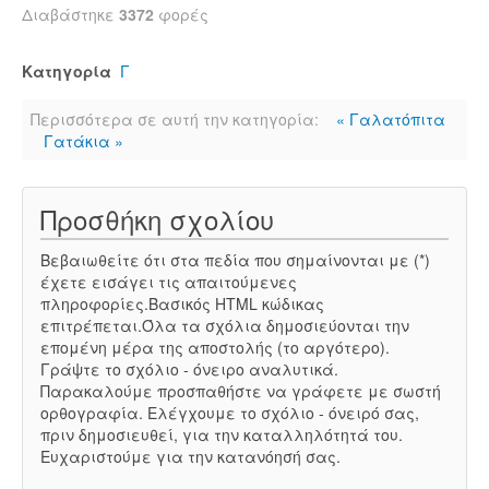
Διαβάστηκε
3372
φορές
Κατηγορία
Γ
Περισσότερα σε αυτή την κατηγορία:
« Γαλατόπιτα
Γατάκια »
Προσθήκη σχολίου
Βεβαιωθείτε ότι στα πεδία που σημαίνονται με (*)
έχετε εισάγει τις απαιτούμενες
πληροφορίες.Βασικός HTML κώδικας
επιτρέπεται.Όλα τα σχόλια δημοσιεύονται την
επομένη μέρα της αποστολής (το αργότερο).
Γράψτε το σχόλιο - όνειρο αναλυτικά.
Παρακαλούμε προσπαθήστε να γράφετε με σωστή
ορθογραφία. Ελέγχουμε το σχόλιο - όνειρό σας,
πριν δημοσιευθεί, για την καταλληλότητά του.
Ευχαριστούμε για την κατανόησή σας.