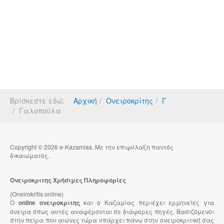
Βρίσκεστε εδώ:
Αρχική
Ονειροκρίτης
Γ
Γαλοπούλα
Copyright © 2026 e-Kazamias. Με την επιφύλαξη παντός
δικαιώματος.
Ονειροκριτης Χρήσιμες Πληροφορίες
(Oneirokritis online)
Ο
online ονειροκριτης
και ο Καζαμίας περιέχει ερμηνείες για
όνειρα όπως αυτές αναφέρονται σε διάφορες πηγές. Βασιζόμενοι
στην πείρα που αιώνες τώρα υπάρχει πάνω στην ονειροκριτική σας