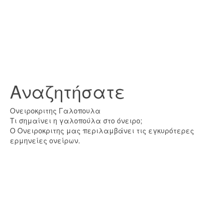
Αναζητήσατε
Ονειροκριτης Γαλοπουλα
Τι σημαίνει η γαλοπούλα στο όνειρο;
Ο Ονειροκριτης μας περιλαμβάνει τις εγκυρότερες
ερμηνείες ονείρων.