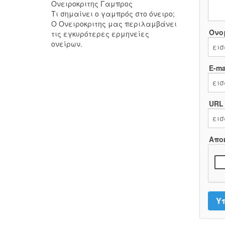
Ονειροκριτης Γαμπρος
Τι σημαίνει ο γαμπρός στο όνειρο;
Ο Ονειροκριτης μας περιλαμβάνει
Όνο
τις εγκυρότερες ερμηνείες
ονείρων.
E-mai
URL
Απο