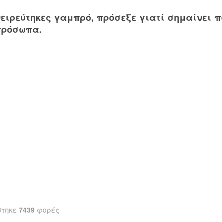
νειρεύτηκες γαμπρό, πρόσεξε γιατί σημαίνει 
πρόσωπα.
στηκε
7439
φορές