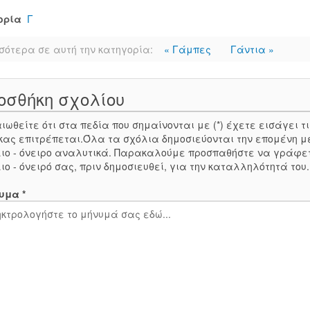
ορία
Γ
σότερα σε αυτή την κατηγορία:
« Γάμπες
Γάντια »
οσθήκη σχολίου
ιωθείτε ότι στα πεδία που σημαίνονται με (*) έχετε εισάγει
κας επιτρέπεται.Όλα τα σχόλια δημοσιεύονται την επομένη μ
ιο - όνειρο αναλυτικά. Παρακαλούμε προσπαθήστε να γράφε
ιο - όνειρό σας, πριν δημοσιευθεί, για την καταλληλότητά του
υμα *