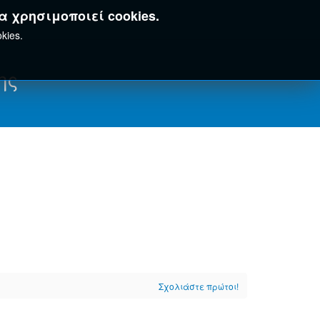
α χρησιμοποιεί cookies.
kies.
ης
Σχολιάστε πρώτοι!