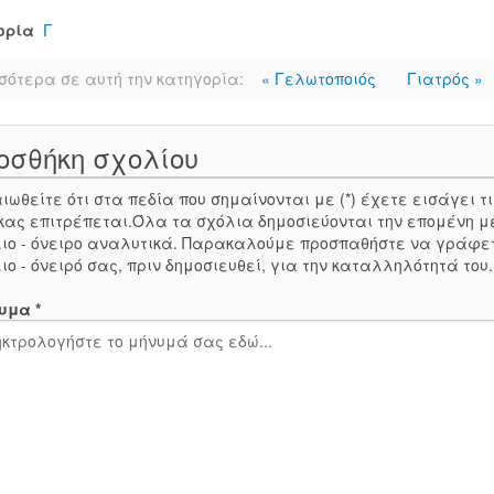
ορία
Γ
σότερα σε αυτή την κατηγορία:
« Γελωτοποιός
Γιατρός »
οσθήκη σχολίου
ιωθείτε ότι στα πεδία που σημαίνονται με (*) έχετε εισάγει
κας επιτρέπεται.Όλα τα σχόλια δημοσιεύονται την επομένη μ
ιο - όνειρο αναλυτικά. Παρακαλούμε προσπαθήστε να γράφε
ιο - όνειρό σας, πριν δημοσιευθεί, για την καταλληλότητά του
υμα *