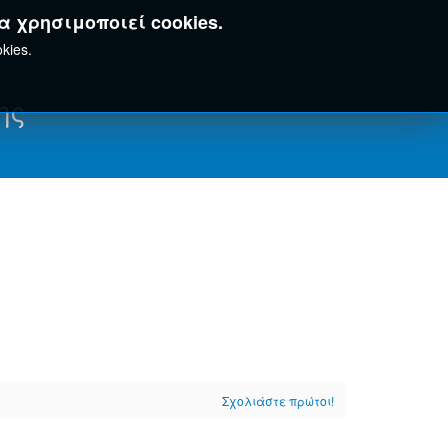
α χρησιμοποιεί cookies.
kies.
ης
Σχολιάστε πρώτοι!