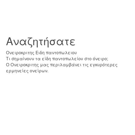
Αναζητήσατε
Ονειροκριτης Ειδη παντοπωλειου
Τι σημαίνουν τα είδη παντοπωλείου στο όνειρο;
Ο Ονειροκριτης μας περιλαμβάνει τις εγκυρότερες
ερμηνείες ονείρων.