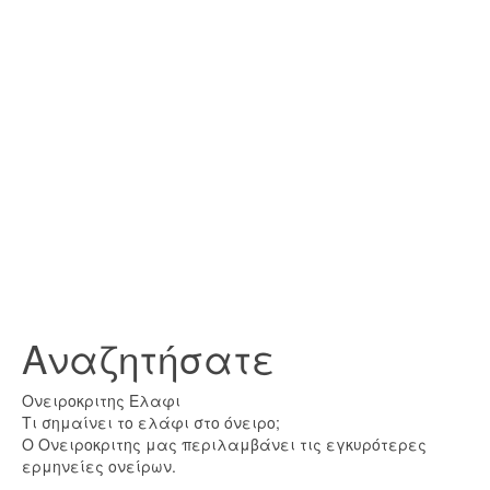
Αναζητήσατε
Ονειροκριτης Ελαφι
Τι σημαίνει το ελάφι στο όνειρο;
Ο Ονειροκριτης μας περιλαμβάνει τις εγκυρότερες
ερμηνείες ονείρων.