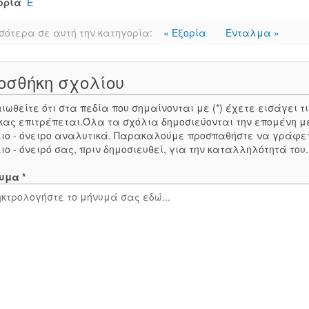
ορία
Ε
σότερα σε αυτή την κατηγορία:
« Εξορία
Ένταλμα »
οσθήκη σχολίου
ιωθείτε ότι στα πεδία που σημαίνονται με (*) έχετε εισάγει
κας επιτρέπεται.Όλα τα σχόλια δημοσιεύονται την επομένη μ
ιο - όνειρο αναλυτικά. Παρακαλούμε προσπαθήστε να γράφε
ιο - όνειρό σας, πριν δημοσιευθεί, για την καταλληλότητά του
υμα *