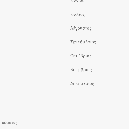
Ιούνιος
Ιούλιος
ς
Αύγουστος
Σεπτέμβριος
Οκτώβριος
Νοέμβριος
Δεκέμβριος
ικαιώματος.