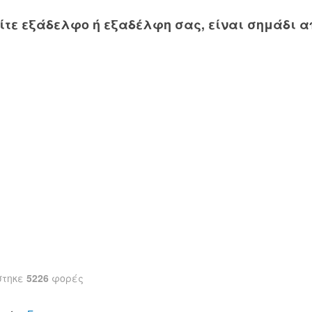
είτε εξάδελφο ή εξαδέλφη σας, είναι σημάδι 
στηκε
5226
φορές