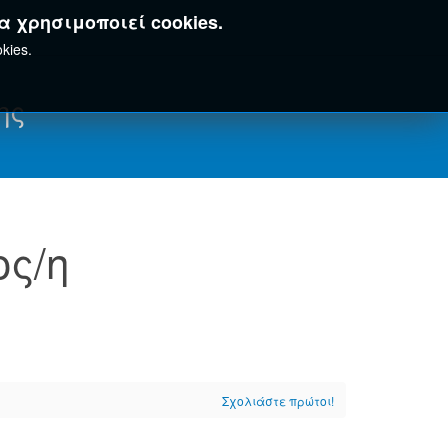
α χρησιμοποιεί cookies.
kies.
ης
ς/η
Σχολιάστε πρώτοι!