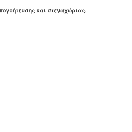
απογοήτευσης και στεναχώριας.