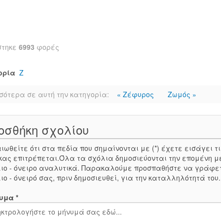
στηκε
6993
φορές
ορία
Ζ
σότερα σε αυτή την κατηγορία:
« Ζέφυρος
Ζωμός »
οσθήκη σχολίου
ιωθείτε ότι στα πεδία που σημαίνονται με (*) έχετε εισάγει
κας επιτρέπεται.Όλα τα σχόλια δημοσιεύονται την επομένη μ
ιο - όνειρο αναλυτικά. Παρακαλούμε προσπαθήστε να γράφε
ιο - όνειρό σας, πριν δημοσιευθεί, για την καταλληλότητά του
υμα *