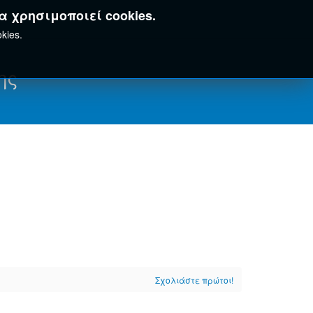
α χρησιμοποιεί cookies.
kies.
ης
Σχολιάστε πρώτοι!