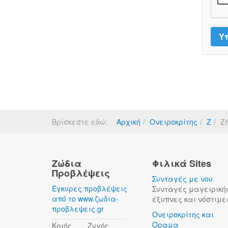
Βρίσκεστε εδώ:
Αρχική
Ονειροκρίτης
Ζ
Ζ
Ζώδια
Φιλικά Sites
Προβλέψεις
Συνταγές με νου
Έγκυρες προβλέψεις
Συνταγές μαγειρική
από το www.ζωδια-
έξυπνες και νόστιμε
προβλεψεις.gr
Ονειροκρίτης και
Όραμα
Κριός
Ζυγός