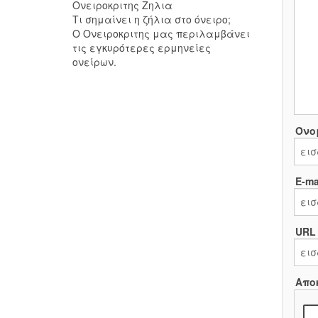
Ονειροκριτης Ζηλια
Τι σημαίνει η ζήλια στο όνειρο;
Ο Ονειροκριτης μας περιλαμβάνει
τις εγκυρότερες ερμηνείες
ονείρων.
Όνο
E-mai
URL
Απο