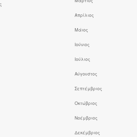
Μάρτιος
ς
Απρίλιος
Μάιος
Ιούνιος
Ιούλιος
ς
Αύγουστος
Σεπτέμβριος
Οκτώβριος
Νοέμβριος
Δεκέμβριος