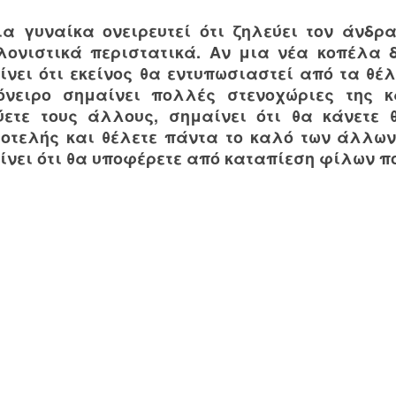
ια γυναίκα ονειρευτεί ότι ζηλεύει τον άνδρα
λονιστικά περιστατικά. Αν μια νέα κοπέλα δ
ίνει ότι εκείνος θα εντυπωσιαστεί από τα θέ
όνειρο σημαίνει πολλές στενοχώριες της κ
ύετε τους άλλους, σημαίνει ότι θα κάνετε θ
ιοτελής και θέλετε πάντα το καλό των άλλων.
ίνει ότι θα υποφέρετε από καταπίεση φίλων π