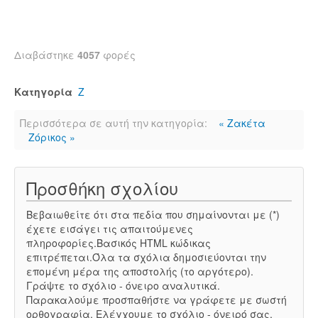
Διαβάστηκε
4057
φορές
Κατηγορία
Ζ
Περισσότερα σε αυτή την κατηγορία:
« Ζακέτα
Ζόρικος »
Προσθήκη σχολίου
Βεβαιωθείτε ότι στα πεδία που σημαίνονται με (*)
έχετε εισάγει τις απαιτούμενες
πληροφορίες.Βασικός HTML κώδικας
επιτρέπεται.Όλα τα σχόλια δημοσιεύονται την
επομένη μέρα της αποστολής (το αργότερο).
Γράψτε το σχόλιο - όνειρο αναλυτικά.
Παρακαλούμε προσπαθήστε να γράφετε με σωστή
ορθογραφία. Ελέγχουμε το σχόλιο - όνειρό σας,