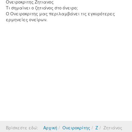
Ονειροκριτης Ζητιανος
Τι σημαίνει ο ζητιάνος στο όνειρο;
Ο Ονειροκριτης μας περιλαμβάνει τις εγκυρότερες
ερμηνείες ονείρων.
Βρίσκεστε εδώ:
Αρχική
Ονειροκρίτης
Ζ
Ζητιάνος