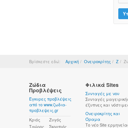
Βρίσκεστε εδώ:
Αρχική
Ονειροκρίτης
Ζ
Ζ
Ζώδια
Φιλικά Sites
Προβλέψεις
Συνταγές με νου
Έγκυρες προβλέψεις
Συνταγές μαγειρική
από το www.ζωδια-
έξυπνες και νόστιμε
προβλεψεις.gr
Ονειροκρίτης και
Όραμα
Κριός
Ζυγός
Το νέο Site ερμηνεία
Ταύρος
Σκορπιός