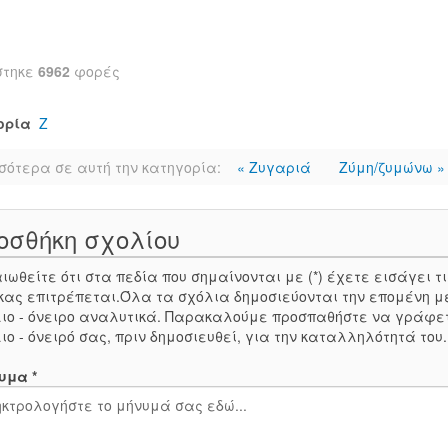
στηκε
6962
φορές
ορία
Ζ
σότερα σε αυτή την κατηγορία:
« Ζυγαριά
Ζύμη/ζυμώνω »
οσθήκη σχολίου
ιωθείτε ότι στα πεδία που σημαίνονται με (*) έχετε εισάγει
κας επιτρέπεται.Όλα τα σχόλια δημοσιεύονται την επομένη μ
ιο - όνειρο αναλυτικά. Παρακαλούμε προσπαθήστε να γράφε
ιο - όνειρό σας, πριν δημοσιευθεί, για την καταλληλότητά του
υμα *