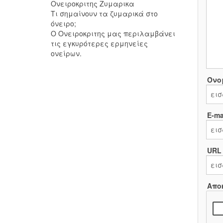
Ονειροκριτης Ζυμαρικα
Τι σημαίνουν τα ζυμαρικά στο
όνειρο;
Ο Ονειροκριτης μας περιλαμβάνει
τις εγκυρότερες ερμηνείες
ονείρων.
Όνο
E-mai
URL
Απο