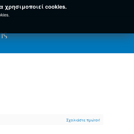
α χρησιμοποιεί cookies.
kies.
ης
Σχολιάστε πρώτοι!