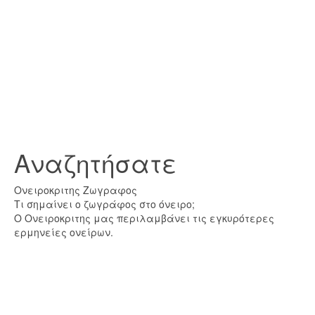
Αναζητήσατε
Ονειροκριτης Ζωγραφος
Τι σημαίνει ο ζωγράφος στο όνειρο;
Ο Ονειροκριτης μας περιλαμβάνει τις εγκυρότερες
ερμηνείες ονείρων.