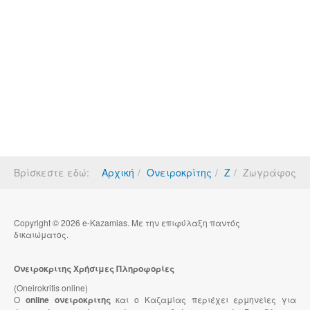
Βρίσκεστε εδώ:
Αρχική
Ονειροκρίτης
Ζ
Ζωγράφος
Copyright © 2026 e-Kazamias. Με την επιφύλαξη παντός
δικαιώματος.
Ονειροκριτης Χρήσιμες Πληροφορίες
(Oneirokritis online)
Ο
online ονειροκριτης
και ο Καζαμίας περιέχει ερμηνείες για