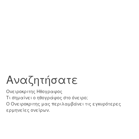
Αναζητήσατε
Ονειροκριτης Ηθογραφος
Τι σημαίνει ο ηθογράφος στο όνειρο;
Ο Ονειροκριτης μας περιλαμβάνει τις εγκυρότερες
ερμηνείες ονείρων.