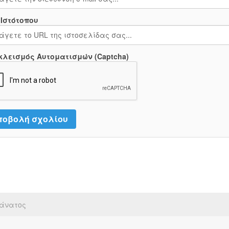
 Ιστότοπου
κλεισμός Αυτοματισμών (Captcha)
άνατος