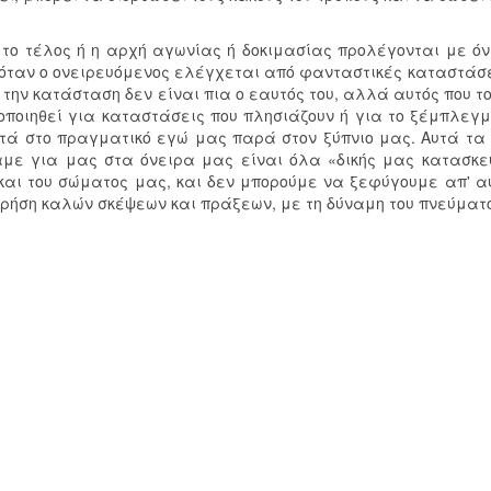
 το τέλος ή η αρχή αγωνίας ή δοκιμασίας προλέγονται με όν
όταν ο ονειρευόμενος ελέγχεται από φανταστικές καταστάσει
ή την κατάσταση δεν είναι πια ο εαυτός του, αλλά αυτός που τ
οποιηθεί για καταστάσεις που πλησιάζουν ή για το ξέμπλεγμ
ντά στο πραγματικό εγώ μας παρά στον ξύπνιο μας. Αυτά τα
με για μας στα όνειρα μας είναι όλα «δικής μας κατασκε
και του σώματος μας, και δεν μπορούμε να ξεφύγουμε απ' α
χρήση καλών σκέψεων και πράξεων, με τη δύναμη του πνεύματ