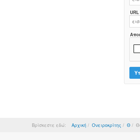
URL
Απο
Βρίσκεστε εδώ:
Αρχική
Ονειροκρίτης
Θ
Θ