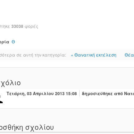
στηκε
33038
φορές
ορία
Θ
σότερα σε αυτή την κατηγορία:
« Θανατική εκτέλεση
Θέα
χόλιο
Τετάρτη, 03 Απριλίου 2013 15:08
δημοσιεύθηκε από Νατ
οσθήκη σχολίου