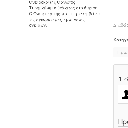
Ονειροκριτης Θανατος
Τι σημαίνει ο θάνατος στο όνειρο;
Ο Ονειροκριτης μας περιλαμβάνει
τις εγκυρότερες ερμηνείες
ονείρων.
Διαβά
Κατηγ
Περισ
1
σ
Πρ