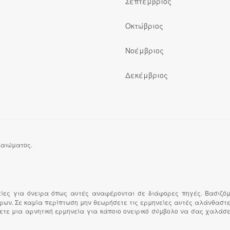
Σεπτέμβριος
Οκτώβριος
Νοέμβριος
Δεκέμβριος
ικαιώματος.
είες για όνειρα όπως αυτές αναφέρονται σε διάφορες πηγές. Βασιζό
είρων. Σε καμία περίπτωση μην θεωρήσετε τις ερμηνείες αυτές αλάνθαστε
ετε μια αρνητική ερμηνεία για κάποιο ονειρικό σύμβολο να σας χαλάσει 