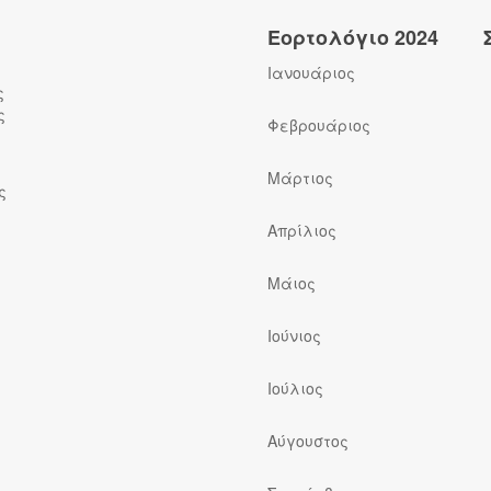
Εορτολόγιο 2024
Ιανουάριος
ς
ς
Φεβρουάριος
Μάρτιος
ς
Απρίλιος
Μάιος
Ιούνιος
Ιούλιος
ς
Αύγουστος