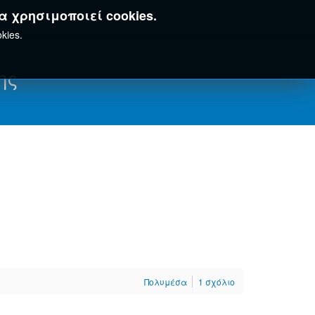
α χρησιμοποιεί cookies.
kies.
ης
Πολυμέσα
1
σχόλιο