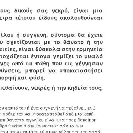
τους δικούς σας νεκρό, είναι μια
ειρα τέτοιου είδους ακολουθούνται
ίλου ή συγγενή, σύντομα θα έχετε
υ σχετίζονται με το θάνατο ή την
ιτίες, είναι δύσκολα στην ερμηνεία
τοχάζεται έντονα γεμίζει το μυαλό
ένες από τα πάθη που τις γέννησαν
ύνσεις, μπορεί να υποκαταστήσει
μορφή και φύση.
πεθαίνουν, νεκρές ή την κηδεία τους,
τον εαυτό του ή ένα συγγενή να πεθαίνει, ενώ
η πρόκειται να υποκατασταθεί από μια κακή.
 επιθανάτια αγωνία, είναι μια προειδοποίηση
θρό ή κάποιο αποκρουστικό πράγμα που
έτσι στον εαυτό του ή στους φίλους του τη χαρά.