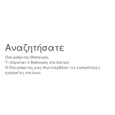
Αναζητήσατε
Ονειροκριτης Θησαυρος
Τι σημαίνει ο θησαυρός στο όνειρο;
Ο Ονειροκριτης μας περιλαμβάνει τις εγκυρότερες
ερμηνείες ονείρων.