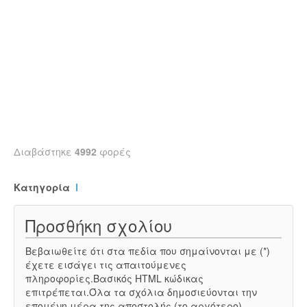
Διαβάστηκε
4992
φορές
Κατηγορία
Ι
Προσθήκη σχολίου
Βεβαιωθείτε ότι στα πεδία που σημαίνονται με (*)
έχετε εισάγει τις απαιτούμενες
πληροφορίες.Βασικός HTML κώδικας
επιτρέπεται.Όλα τα σχόλια δημοσιεύονται την
επομένη μέρα της αποστολής (το αργότερο).