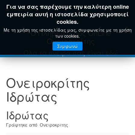
Για να σας παρέχουμε την καλύτερη online
E-KAZAMIAS
εμπειρία αυτή η ιστοσελίδα χρησιμοποιεί
cookies.
Με τη χρήση της ιστοσελίδας μας, συμφωνείτε με τη χρήση
Ο Πληρέστερος OnLine
των cookies.
Ονειροκρίτης
Συμφωνώ
Όλα τα όνειρά σας είναι εδώ
Ονειροκρίτης
Ιδρώτας
Ιδρώτας
Γράφτηκε από Ονειροκριτης