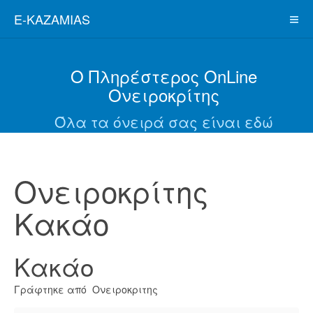
E-KAZAMIAS
Ο Πληρέστερος OnLine
Ονειροκρίτης
Όλα τα όνειρά σας είναι εδώ
Ονειροκρίτης
Κακάο
Κακάο
Γράφτηκε από Ονειροκριτης