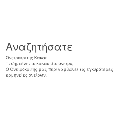
Αναζητήσατε
Ονειροκριτης Κακαο
Τι σημαίνει το κακάο στο όνειρο;
Ο Ονειροκριτης μας περιλαμβάνει τις εγκυρότερες
ερμηνείες ονείρων.