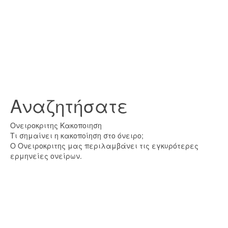
Αναζητήσατε
Ονειροκριτης Κακοποιηση
Τι σημαίνει η κακοποίηση στο όνειρο;
Ο Ονειροκριτης μας περιλαμβάνει τις εγκυρότερες
ερμηνείες ονείρων.