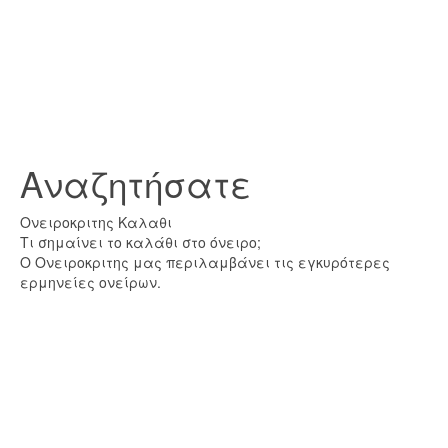
Αναζητήσατε
Ονειροκριτης Καλαθι
Τι σημαίνει το καλάθι στο όνειρο;
Ο Ονειροκριτης μας περιλαμβάνει τις εγκυρότερες
ερμηνείες ονείρων.