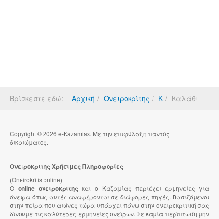
Βρίσκεστε εδώ:
Αρχική
Ονειροκρίτης
Κ
Καλάθι
Copyright © 2026 e-Kazamias. Με την επιφύλαξη παντός
δικαιώματος.
Ονειροκριτης Χρήσιμες Πληροφορίες
(Oneirokritis online)
Ο
online ονειροκριτης
και ο Καζαμίας περιέχει ερμηνείες για
όνειρα όπως αυτές αναφέρονται σε διάφορες πηγές. Βασιζόμενοι
στην πείρα που αιώνες τώρα υπάρχει πάνω στην ονειροκριτική σας
δίνουμε τις καλύτερες ερμηνείες ονείρων. Σε καμία περίπτωση μην