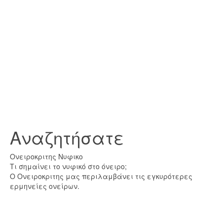
Αναζητήσατε
Ονειροκριτης Νυφικο
Τι σημαίνει το νυφικό στο όνειρο;
Ο Ονειροκριτης μας περιλαμβάνει τις εγκυρότερες
ερμηνείες ονείρων.