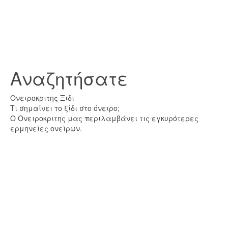
Αναζητήσατε
Ονειροκριτης Ξιδι
Τι σημαίνει το ξίδι στο όνειρο;
Ο Ονειροκριτης μας περιλαμβάνει τις εγκυρότερες
ερμηνείες ονείρων.