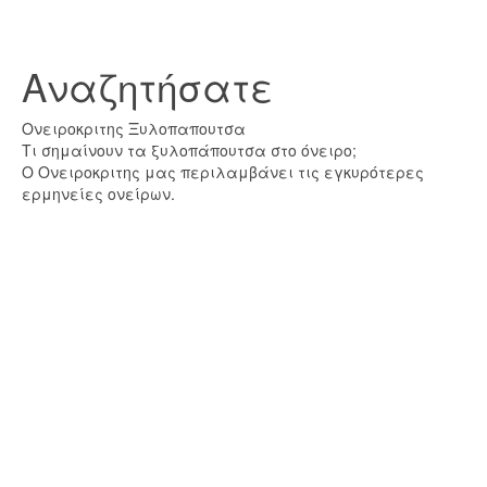
Αναζητήσατε
Ονειροκριτης Ξυλοπαπουτσα
Τι σημαίνουν τα ξυλοπάπουτσα στο όνειρο;
Ο Ονειροκριτης μας περιλαμβάνει τις εγκυρότερες
ερμηνείες ονείρων.