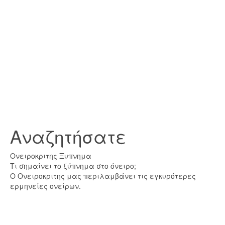
Αναζητήσατε
Ονειροκριτης Ξυπνημα
Τι σημαίνει το ξύπνημα στο όνειρο;
Ο Ονειροκριτης μας περιλαμβάνει τις εγκυρότερες
ερμηνείες ονείρων.