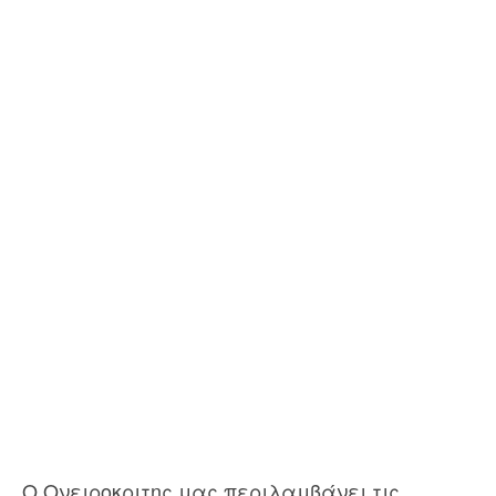
Ο Ονειροκριτης μας περιλαμβάνει τις