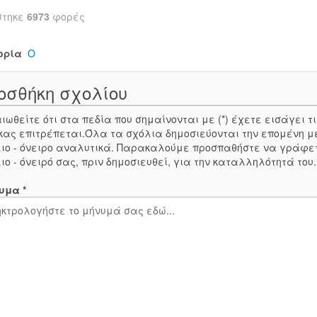
στηκε
6973
φορές
ορία
Ο
οσθήκη σχολίου
ιωθείτε ότι στα πεδία που σημαίνονται με (*) έχετε εισάγει
κας επιτρέπεται.Όλα τα σχόλια δημοσιεύονται την επομένη μ
ιο - όνειρο αναλυτικά. Παρακαλούμε προσπαθήστε να γράφε
ιο - όνειρό σας, πριν δημοσιευθεί, για την καταλληλότητά του
υμα *