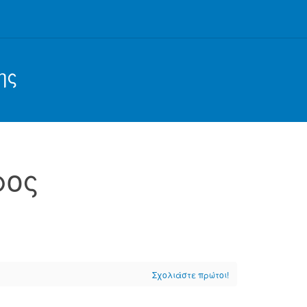
ης
ρος
Σχολιάστε πρώτοι!