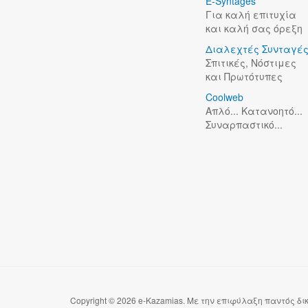
E-Syntages
Για καλή επιτυχία
και καλή σας όρεξη
Διαλεχτές Συνταγέ
Σπιτικές, Νόστιμες
και Πρωτότυπες
Coolweb
Απλό... Κατανοητό...
Συναρπαστικό...
Copyright © 2026 e-Kazamias. Με την επιφύλαξη παντός δ