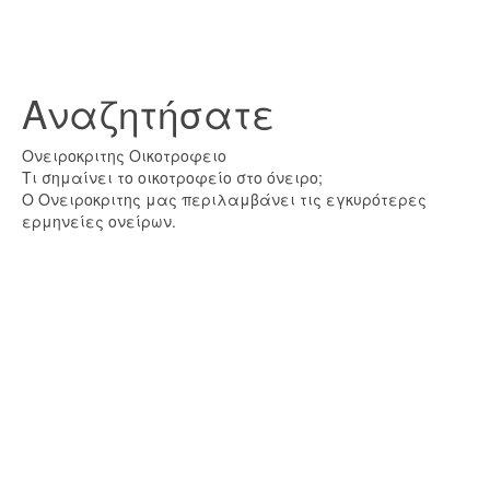
Αναζητήσατε
Ονειροκριτης Οικοτροφειο
Τι σημαίνει το οικοτροφείο στο όνειρο;
Ο Ονειροκριτης μας περιλαμβάνει τις εγκυρότερες
ερμηνείες ονείρων.