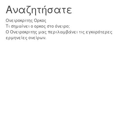
Αναζητήσατε
Ονειροκριτης Ορκος
Τι σημαίνει ο ορκος στο όνειρο;
Ο Ονειροκριτης μας περιλαμβάνει τις εγκυρότερες
ερμηνείες ονείρων.