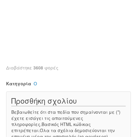
Διαβάστηκε
3608
φορές
Κατηγορία
Ο
Προσθήκη σχολίου
Βεβαιωθείτε ότι στα πεδία που σημαίνονται με (*)
έχετε εισάγει τις απαιτούμενες
πληροφορίες.Βασικός HTML κώδικας
επιτρέπεται.Όλα τα σχόλια δημοσιεύονται την
επομένη μέρα της αποστολής (το αργότερο).