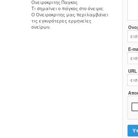
Ονειροκριτης Παγκος
Τι σημαίνει ο πάγκος στο όνειρο;
Ο Ονειροκριτης μας περιλαμβάνει
τις εγκυρότερες ερμηνείες
ονείρων.
Όνο
E-mai
URL
Απο