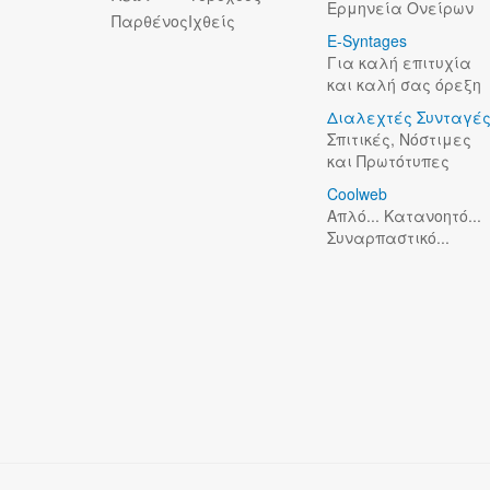
Ερμηνεία Ονείρων
Παρθένος
Ιχθείς
E-Syntages
Για καλή επιτυχία
και καλή σας όρεξη
Διαλεχτές Συνταγέ
Σπιτικές, Νόστιμες
και Πρωτότυπες
Coolweb
Απλό... Κατανοητό...
Συναρπαστικό...