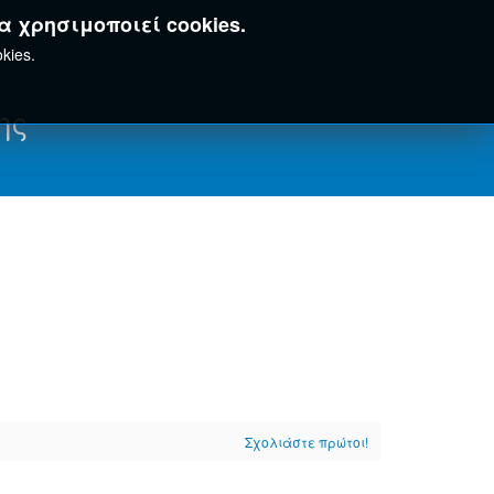
α χρησιμοποιεί cookies.
kies.
ης
Σχολιάστε πρώτοι!