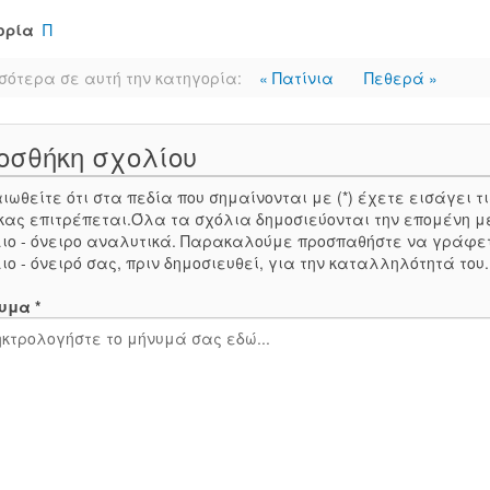
ορία
Π
σότερα σε αυτή την κατηγορία:
« Πατίνια
Πεθερά »
οσθήκη σχολίου
ιωθείτε ότι στα πεδία που σημαίνονται με (*) έχετε εισάγει
κας επιτρέπεται.Όλα τα σχόλια δημοσιεύονται την επομένη μ
ιο - όνειρο αναλυτικά. Παρακαλούμε προσπαθήστε να γράφε
ιο - όνειρό σας, πριν δημοσιευθεί, για την καταλληλότητά του
υμα *