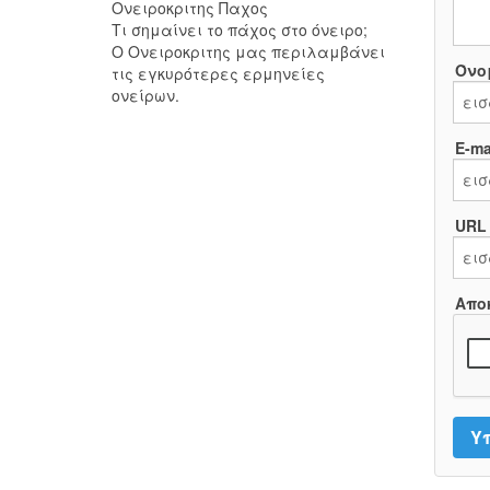
Ονειροκριτης Παχος
Τι σημαίνει το πάχος στο όνειρο;
Ο Ονειροκριτης μας περιλαμβάνει
Όνο
τις εγκυρότερες ερμηνείες
ονείρων.
E-mai
URL
Απο