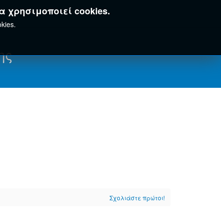
α χρησιμοποιεί cookies.
kies.
ης
Σχολιάστε πρώτοι!