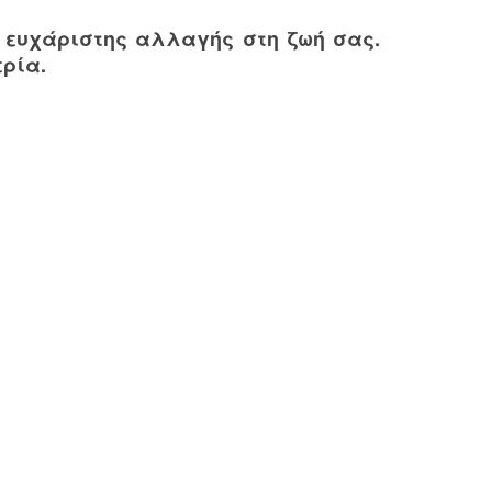
ι ευχάριστης αλλαγής στη ζωή σας.
ερία.