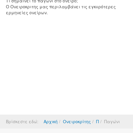
Τι σημαίνει το παγώνι στο όνειρο;
Ο Ονειροκριτης μας περιλαμβάνει τις εγκυρότερες
ερμηνείες ονείρων.
Βρίσκεστε εδώ:
Αρχική
Ονειροκρίτης
Π
Παγώνι