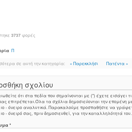
στηκε
3737
φορές
ορία
Π
σότερα σε αυτή την κατηγορία:
« Παρεκκλήσι
Πατέντα »
οσθήκη σχολίου
ιωθείτε ότι στα πεδία που σημαίνονται με (*) έχετε εισάγει
κας επιτρέπεται.Όλα τα σχόλια δημοσιεύονται την επομένη μ
ιο - όνειρο αναλυτικά. Παρακαλούμε προσπαθήστε να γράφε
ιο - όνειρό σας, πριν δημοσιευθεί, για την καταλληλότητά του
υμα *