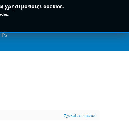
α χρησιμοποιεί cookies.
kies.
ης
Σχολιάστε πρώτοι!