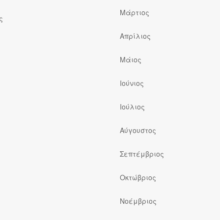
Μάρτιος
ς
Απρίλιος
Μάιος
Ιούνιος
Ιούλιος
ς
Αύγουστος
Σεπτέμβριος
Οκτώβριος
Νοέμβριος