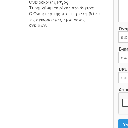
Ονειροκριτης Ριγος
Τι σημαίνει το ρίγος στο όνειρο;
Ο Ονειροκριτης μας περιλαμβάνει
τις εγκυρότερες ερμηνείες
ονείρων.
Όνο
E-mai
URL
Απο