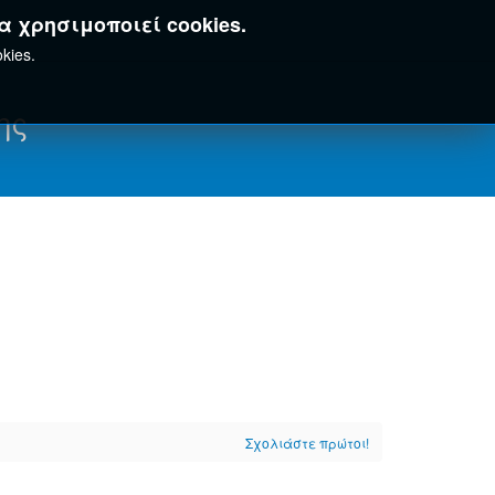
α χρησιμοποιεί cookies.
kies.
ης
Σχολιάστε πρώτοι!