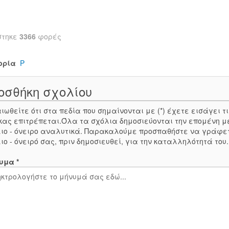
στηκε
3366
φορές
ορία
Ρ
οσθήκη σχολίου
ιωθείτε ότι στα πεδία που σημαίνονται με (*) έχετε εισάγει
κας επιτρέπεται.Όλα τα σχόλια δημοσιεύονται την επομένη μ
ιο - όνειρο αναλυτικά. Παρακαλούμε προσπαθήστε να γράφε
ιο - όνειρό σας, πριν δημοσιευθεί, για την καταλληλότητά του
υμα *