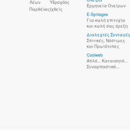
Λέων
Υδροχόος
Ερμηνεία Ονείρων
Παρθένος
Ιχθείς
E-Syntages
Για καλή επιτυχία
και καλή σας όρεξη
Διαλεχτές Συνταγέ
Σπιτικές, Νόστιμες
και Πρωτότυπες
Coolweb
Απλό... Κατανοητό...
Συναρπαστικό...