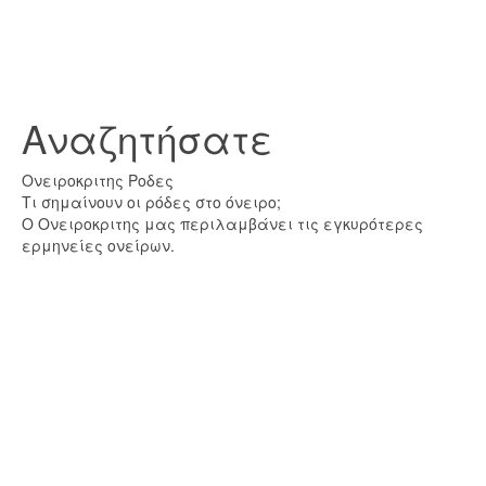
Αναζητήσατε
Ονειροκριτης Ροδες
Τι σημαίνουν οι ρόδες στο όνειρο;
Ο Ονειροκριτης μας περιλαμβάνει τις εγκυρότερες
ερμηνείες ονείρων.