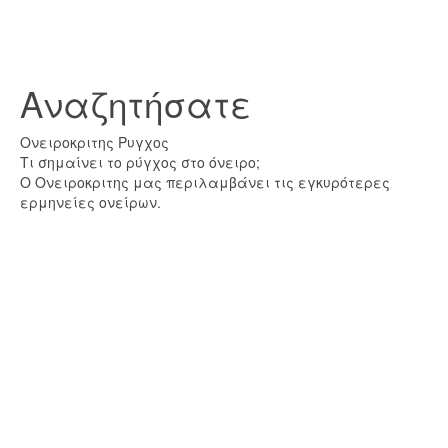
Αναζητήσατε
Ονειροκριτης Ρυγχος
Τι σημαίνει το ρύγχος στο όνειρο;
Ο Ονειροκριτης μας περιλαμβάνει τις εγκυρότερες
ερμηνείες ονείρων.