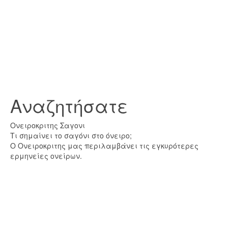
Αναζητήσατε
Ονειροκριτης Σαγονι
Τι σημαίνει το σαγόνι στο όνειρο;
Ο Ονειροκριτης μας περιλαμβάνει τις εγκυρότερες
ερμηνείες ονείρων.