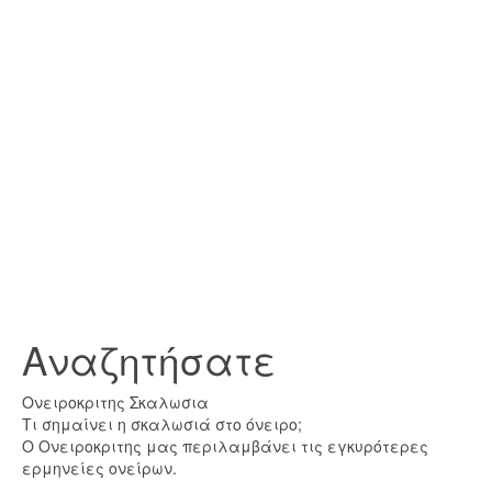
Αναζητήσατε
Ονειροκριτης Σκαλωσια
Τι σημαίνει η σκαλωσιά στο όνειρο;
Ο Ονειροκριτης μας περιλαμβάνει τις εγκυρότερες
ερμηνείες ονείρων.