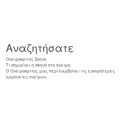
Αναζητήσατε
Ονειροκριτης Σκηνη
Τι σημαίνει η σκηνή στο όνειρο;
Ο Ονειροκριτης μας περιλαμβάνει τις εγκυρότερες
ερμηνείες ονείρων.