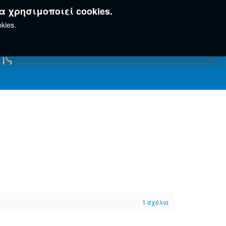
α χρησιμοποιεί cookies.
kies.
ης
1
σχόλιο