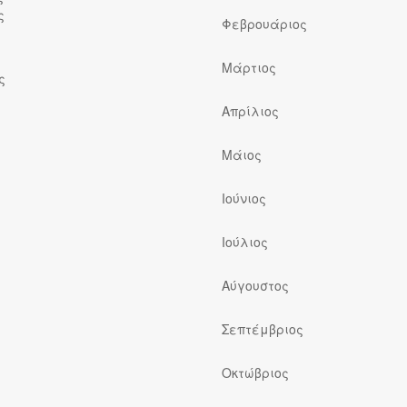
ς
Φεβρουάριος
Μάρτιος
ς
Απρίλιος
Μάιος
Ιούνιος
Ιούλιος
ς
Αύγουστος
Σεπτέμβριος
Οκτώβριος