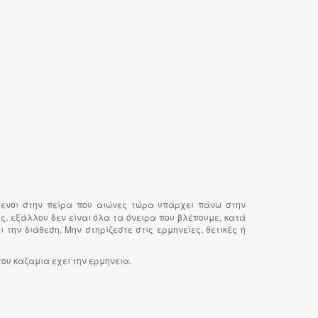
μενοι στην πείρα που αιώνες τώρα υπάρχει πάνω στην
ς, εξάλλου δεν είναι όλα τα όνειρα που βλέπουμε, κατά
την διάθεση. Μην στηρίζεστε στις ερμηνείες, θετικές ή
 του καζαμια εχει την ερμηνεια.