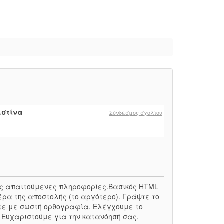
ιστίνα
Σύνδεσμος σχολίου
 τις απαιτούμενες πληροφορίες.Βασικός HTML
έρα της αποστολής (το αργότερο). Γράψτε το
τε με σωστή ορθογραφία. Ελέγχουμε το
. Ευχαριστούμε για την κατανόησή σας.