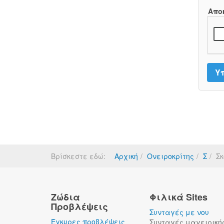
Απο
Βρίσκεστε εδώ:
Αρχική
Ονειροκρίτης
Σ
Σκ
Ζώδια
Φιλικά Sites
Προβλέψεις
Συνταγές με νου
Έγκυρες προβλέψεις
Συνταγές μαγειρική