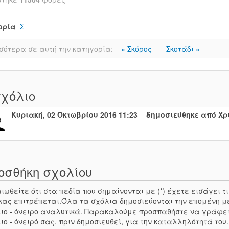
ορία
Σ
σότερα σε αυτή την κατηγορία:
« Σκόρος
Σκοτάδι »
χόλιο
Κυριακή, 02 Οκτωβρίου 2016 11:23
δημοσιεύθηκε από Χρ
οσθήκη σχολίου
ιωθείτε ότι στα πεδία που σημαίνονται με (*) έχετε εισάγει
κας επιτρέπεται.Όλα τα σχόλια δημοσιεύονται την επομένη μ
ιο - όνειρο αναλυτικά. Παρακαλούμε προσπαθήστε να γράφε
ιο - όνειρό σας, πριν δημοσιευθεί, για την καταλληλότητά του