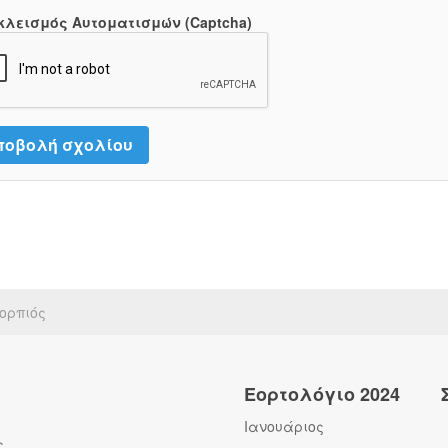
κλεισμός Αυτοματισμών (Captcha)
ορπιός
Εορτολόγιο 2024
Ιανουάριος
ς