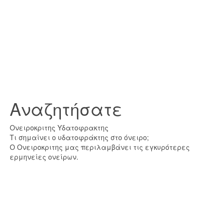
Αναζητήσατε
Ονειροκριτης Υδατοφρακτης
Τι σημαίνει ο υδατοφράκτης στο όνειρο;
Ο Ονειροκριτης μας περιλαμβάνει τις εγκυρότερες
ερμηνείες ονείρων.