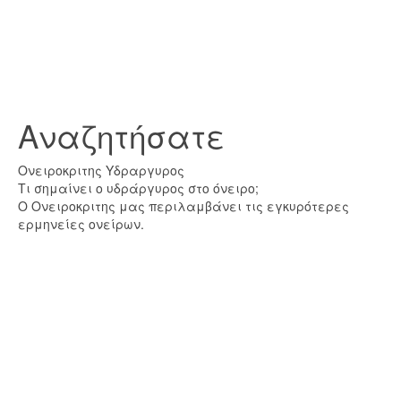
Αναζητήσατε
Ονειροκριτης Υδραργυρος
Τι σημαίνει ο υδράργυρος στο όνειρο;
Ο Ονειροκριτης μας περιλαμβάνει τις εγκυρότερες
ερμηνείες ονείρων.