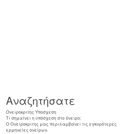
Αναζητήσατε
Ονειροκριτης Υποσχεση
Τι σημαίνει η υπόσχεση στο όνειρο;
Ο Ονειροκριτης μας περιλαμβάνει τις εγκυρότερες
ερμηνείες ονείρων.